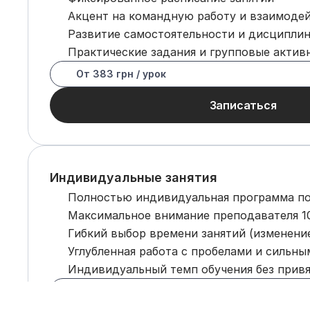
Акцент на командную работу и взаимоде
Развитие самостоятельности и дисципли
Практические задания и групповые актив
От 383 грн / урок
Записаться
Индивидуальные занятия
Полностью индивидуальная программа по
Максимальное внимание преподавателя 
Гибкий выбор времени занятий (изменение
Углубленная работа с пробелами и сильн
Индивидуальный темп обучения без привя
От 655 грн / урок