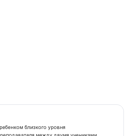
 ребенком близкого уровня
преподавателя между двумя учениками