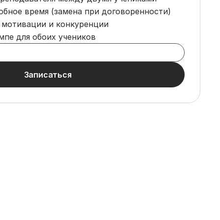
бное время (замена при договоренности)
 мотивации и конкуренции
мпе для обоих учеников
Записаться
Записаться