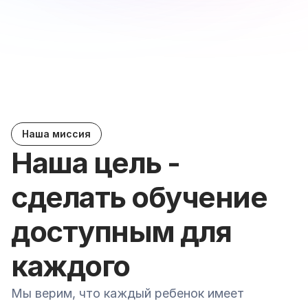
50+
Экспертные преподаватели
Опытные специалисты IT делятся знаниями с 
Наша миссия
вашими детьми
Наша цель - 
сделать обучение 
доступным для 
каждого
Мы верим, что каждый ребенок имеет 