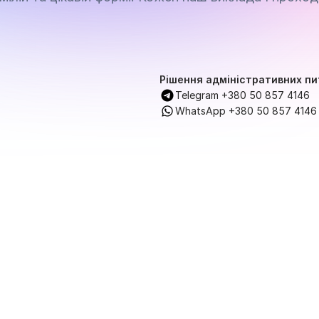
Рішення адміністративних пи
Telegram +380 50 857 4146
WhatsApp +380 50 857 4146
риєднуйся д