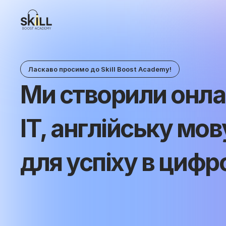
Ласкаво просимо до Skill Boost Academy!
Ми створили онлай
IT, англійську мо
для успіху в цифр