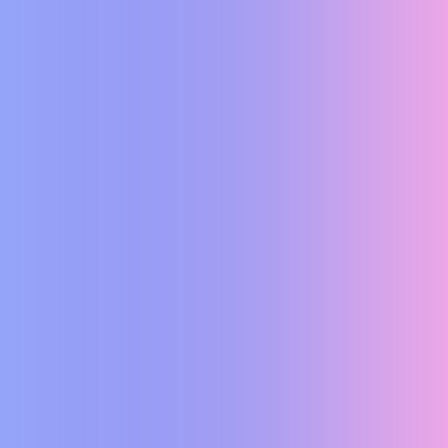
 занять
Більше 350 